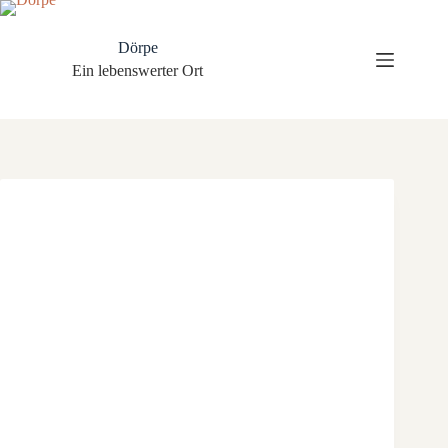
Zum
Inhalt
springen
Dörpe
Ein lebenswerter Ort