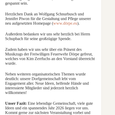
gespannt sein.
Herzlichen Dank an Wolfgang Schnurbusch und
Jennifer Piwon für die Gestaltung und Pflege unserer
neu aufgesetzten Homepage (
www.dörpe.eu
).
Außerdem bedanken wir uns sehr herzlich bei Herrn
Schupbach für seine großzügige Spende.
Zudem haben wir uns sehr über ein Präsent des
Musikzugs der Freiwilligen Feuerwehr Dörpe gefreut,
welches von Kim Zerrfuchs an den Vorstand überreicht
wurde.
Neben weiteren organisatorischen Themen wurde
deutlich: unsere Dorfgemeinschaft lebt vom
Engagement aller. Neue Ideen, helfende Hände und
interessierte Mitglieder sind jederzeit herzlich
willkommen!
Unser Fazit:
Eine lebendige Gemeinschaft, viele gute
Ideen und ein spannendes Jahr 2026 liegen vor uns.
Kommt gerne zur nächsten Veranstaltung vorbei und