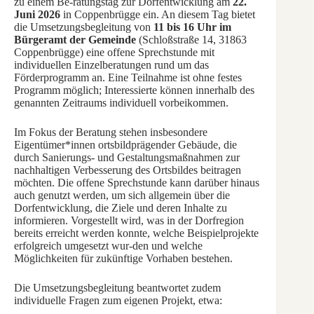
zu einem Be-ratungstag zur Dorfentwicklung am
22.
Juni 2026
in Coppenbrügge ein. An diesem Tag bietet
die Umsetzungsbegleitung von
11 bis 16 Uhr im
Bürgeramt der Gemeinde
(Schloßstraße 14, 31863
Coppenbrügge) eine offene Sprechstunde mit
individuellen Einzelberatungen rund um das
Förderprogramm an. Eine Teilnahme ist ohne festes
Programm möglich; Interessierte können innerhalb des
genannten Zeitraums individuell vorbeikommen.
Im Fokus der Beratung stehen insbesondere
Eigentümer*innen ortsbildprägender Gebäude, die
durch Sanierungs- und Gestaltungsmaßnahmen zur
nachhaltigen Verbesserung des Ortsbildes beitragen
möchten. Die offene Sprechstunde kann darüber hinaus
auch genutzt werden, um sich allgemein über die
Dorfentwicklung, die Ziele und deren Inhalte zu
informieren. Vorgestellt wird, was in der Dorfregion
bereits erreicht werden konnte, welche Beispielprojekte
erfolgreich umgesetzt wur-den und welche
Möglichkeiten für zukünftige Vorhaben bestehen.
Die Umsetzungsbegleitung beantwortet zudem
individuelle Fragen zum eigenen Projekt, etwa: