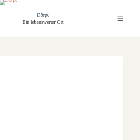
Zum
Inhalt
springen
Dörpe
Ein lebenswerter Ort