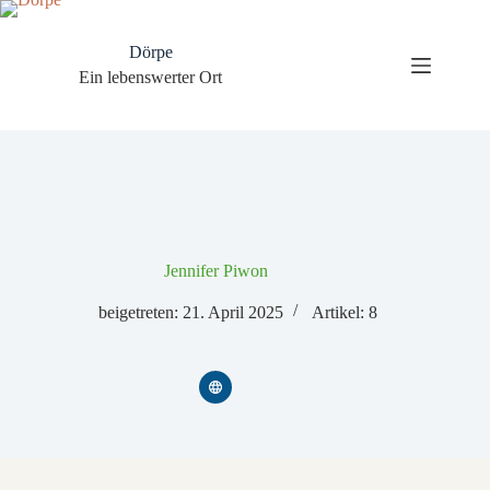
Zum
Inhalt
springen
Dörpe
Ein lebenswerter Ort
Jennifer Piwon
beigetreten: 21. April 2025
Artikel: 8