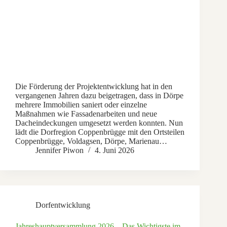
Die Förderung der Projektentwicklung hat in den
vergangenen Jahren dazu beigetragen, dass in Dörpe
mehrere Immobilien saniert oder einzelne
Maßnahmen wie Fassadenarbeiten und neue
Dacheindeckungen umgesetzt werden konnten. Nun
lädt die Dorfregion Coppenbrügge mit den Ortsteilen
Coppenbrügge, Voldagsen, Dörpe, Marienau…
Jennifer Piwon
4. Juni 2026
Dorfentwicklung
Jahreshauptversammlung 2026 – Das Wichtigste im