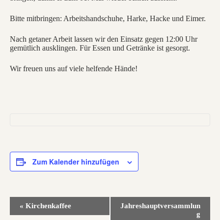
Bitte mitbringen: Arbeitshandschuhe, Harke, Hacke und Eimer.
Nach getaner Arbeit lassen wir den Einsatz gegen 12:00 Uhr
gemütlich ausklingen. Für Essen und Getränke ist gesorgt.
Wir freuen uns auf viele helfende Hände!
Zum Kalender hinzufügen
V
«
Kirchenkaffee
Jahreshauptversammlun
e
g
r