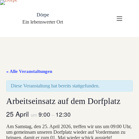
Zum
Inhalt
springen
Dörpe
Ein lebenswerter Ort
« Alle Veranstaltungen
Diese Veranstaltung hat bereits stattgefunden.
Arbeitseinsatz auf dem Dorfplatz
25 April
9:00
12:30
um
–
Am Samstag, den 25. April 2026, treffen wir uns um 09:00 Uhr,
um gemeinsam unseren Dorfplatz wieder auf Vordermann zu
bringen, damit er zum 01. Mai wieder schick aussieht!